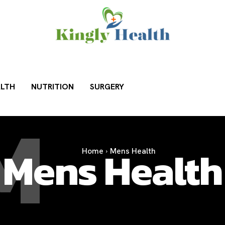
LTH
NUTRITION
SURGERY
M
Mens Health
Home
Mens Health